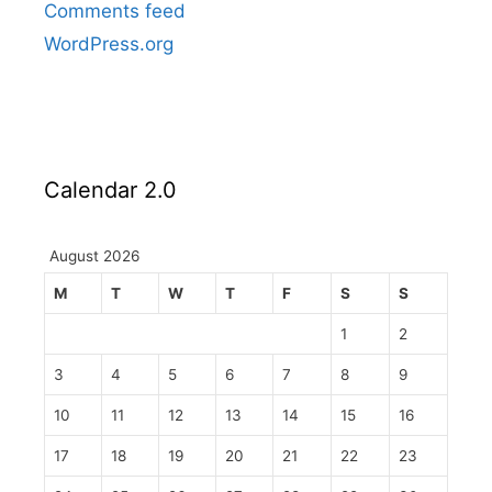
Comments feed
WordPress.org
Calendar 2.0
August 2026
M
T
W
T
F
S
S
1
2
3
4
5
6
7
8
9
10
11
12
13
14
15
16
17
18
19
20
21
22
23