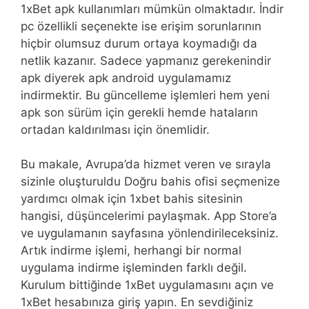
1xBet apk kullanımları mümkün olmaktadır. İndir
pc özellikli seçenekte ise erişim sorunlarının
hiçbir olumsuz durum ortaya koymadığı da
netlik kazanır. Sadece yapmanız gerekenindir
apk diyerek apk android uygulamamız
indirmektir. Bu güncelleme işlemleri hem yeni
apk son sürüm için gerekli hemde hataların
ortadan kaldırılması için önemlidir.
Bu makale, Avrupa’da hizmet veren ve sırayla
sizinle oluşturuldu Doğru bahis ofisi seçmenize
yardımcı olmak için 1xbet bahis sitesinin
hangisi, düşüncelerimi paylaşmak. App Store’a
ve uygulamanın sayfasına yönlendirileceksiniz.
Artık indirme işlemi, herhangi bir normal
uygulama indirme işleminden farklı değil.
Kurulum bittiğinde 1xBet uygulamasını açın ve
1xBet hesabınıza giriş yapın. En sevdiğiniz