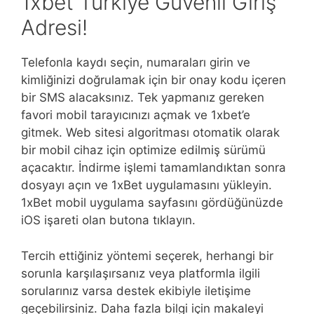
1xbet Türkiye Güvenli Giriş
Adresi!
Telefonla kaydı seçin, numaraları girin ve
kimliğinizi doğrulamak için bir onay kodu içeren
bir SMS alacaksınız. Tek yapmanız gereken
favori mobil tarayıcınızı açmak ve 1xbet’e
gitmek. Web sitesi algoritması otomatik olarak
bir mobil cihaz için optimize edilmiş sürümü
açacaktır. İndirme işlemi tamamlandıktan sonra
dosyayı açın ve 1xBet uygulamasını yükleyin.
1xBet mobil uygulama sayfasını gördüğünüzde
iOS işareti olan butona tıklayın.
Tercih ettiğiniz yöntemi seçerek, herhangi bir
sorunla karşılaşırsanız veya platformla ilgili
sorularınız varsa destek ekibiyle iletişime
geçebilirsiniz. Daha fazla bilgi için makaleyi