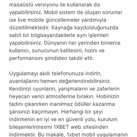
masaüstü versiyonu ile kullanarak da
yapabilirsiniz. Mobil sistem de oluşan sorunlar
ise live mobile güncellemeler yardımıyla
düzeltilmektedir. Kaynağa kaydolduğunuzda
sabit bir bilgisayardakilerle aynı işlemleri
yapabilirsiniz. Dünyanın her yerinden binlerce
kullanıcı, sunucunun kalitesini, hızını ve
performansını şimdiden takdir etti.
Uygulamayı akıllı telefonunuza indirin,
avantajlarını hemen değerlendirebilirsiniz.
Kendinizi oyunların, yarışmaların ve zaferlerin
heyecan verici atmosferine bırakın. Hobinizin
tadını çıkarırken inanılmaz ödüller kazanma
şansınızı kaçırmayın. Herhangi bir şeyi
indirmenin en iyi ve en güvenli yolu, kurulum
bileşenleriniresmi 1XBET web sitesinden
indirmektir. Bu makale, 1xbet mobil uygulamanın