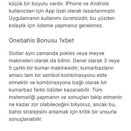
küçük bir boyutu vardır. IPhone ve Android
kullanıcıları için App özel olarak tasarlanmıştır.
Uygulamanın kullanımı ücretsizdir, bu yüzden
kolaylık için ödeme yapmanız gerekmez.
Onebahis Bonusu 1xbet
Slotlar aynı zamanda pokies veya meyve
makineleri olarak da bilinir. Genel olarak 3 veya
5 çarklı bir kumar makinesidir; kumarbazların
amacı tam bir sembol kombinasyonu elde
etmektir ve kombinasyona bağlı olarak bir
kumarbaz farklı ödüller kazanabilir. Tüm
matematiği yapmanın ve sonuçları takip etmenin
ne kadar zor olabileceğini biliyoruz, ancak bu,
bahis stratejisini anlamak için kritik bir unsurla
sonuçlanabilir.