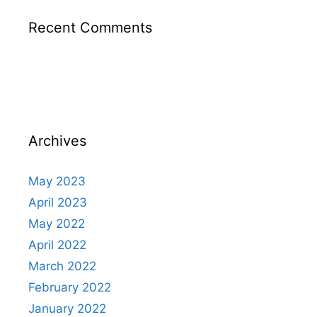
Recent Comments
Archives
May 2023
April 2023
May 2022
April 2022
March 2022
February 2022
January 2022