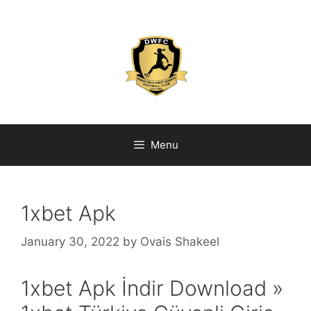
Menu
1xbet Apk
January 30, 2022
by
Ovais Shakeel
1xbet Apk İndir Download »