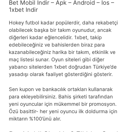
Bet Mobil Indir – Apk – Android – Ios –
1xbet Indir
Hokey futbol kadar popülerdir, daha rekabetçi
olabilecek başka bir takım oyunudur, ancak
diğerleri kadar eğlencelidir. 1xbet, takip
edebileceğiniz ve bahislerden biraz para
kazanabileceğiniz harika bir takım, etkinlik ve
maç listesi sunar. Oyun siteleri gibi diğer
yabancı sitelerden 1xbet doğrudan Türkiye’de
yasadışı olarak faaliyet gösterdiğini gösterir.
Sen kupon ve bankacılık ortakları kullanarak
para ekleyebilirsiniz. Bahis şirketi tarafından
yeni oyuncular için mükemmel bir promosyon.
Özü basittir- her yeni oyuncu ilk doldurma için
miktarın %100’ünü alır.