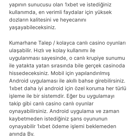
yapının sunucusu olan 1xbet ve istediğiniz
kullanımda, en verimli faydalar için yüksek
dozların kalitesini ve heyecanını
yaşayabileceksiniz.
Kumarhane Talep / kolayca canlı casino oyunları
ulaşabilir. Hızlı ve kolay kullanımı ile
uygulanması sayesinde, o canlı krupiye sunumu
ile yatakta yatan sırasında bile gerçek casinoda
hissedeceksiniz. Mobil için yapılandırılmış
Android uygulaması ile akıllı bahse girebilirsiniz.
1xbet daha iyi android için özel koruma her türlü
işleme ile bir sistemdir. Eğer bu uygulamayı
takip gibi canlı casino canlı oyunlar
oynayabilirsiniz. Android uygulama ve zaman
kaybetmeden istediğiniz şans oyununun
oynayabilir 1xbet ödeme işlemi beklemeden
anında By.