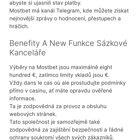
abyste si ujasnili stav platby.
Mostbet má kanál Telegram, kde můžete získat
nejnovější zprávy o hodnocení, přestupech a
hráčích.
Benefity A New Funkce Sázkové
Kanceláře
Výběry na Mostbet jsou maximálně eight
hundred €, zatímco limity vkladů jsou €.
Vždy dans le cas où ale prostudujte podmínky
přímo v casinu, ať máte opravdu ověřené
informace.
Ta je zodpovědná za provoz a obsluhu
webových stránek.
Tato společnost je samozřejmě také
zodpovědná za zajištění bezpečnosti a řádné
ochrany soukromí všech svých zákazníků.