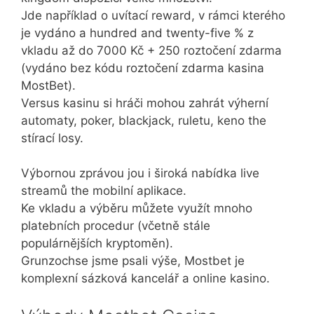
Jde například o uvítací reward, v rámci kterého
je vydáno a hundred and twenty-five % z
vkladu až do 7000 Kč + 250 roztočení zdarma
(vydáno bez kódu roztočení zdarma kasina
MostBet).
Versus kasinu si hráči mohou zahrát výherní
automaty, poker, blackjack, ruletu, keno the
stírací losy.
Výbornou zprávou jou i široká nabídka live
streamů the mobilní aplikace.
Ke vkladu a výběru můžete využít mnoho
platebních procedur (včetně stále
populárnějších kryptoměn).
Grunzochse jsme psali výše, Mostbet je
komplexní sázková kancelář a online kasino.