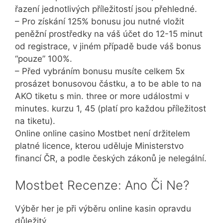
řazení jednotlivých příležitostí jsou přehledné.
– Pro získání 125% bonusu jou nutné vložit
peněžní prostředky na váš účet do 12-15 minut
od registrace, v jiném případě bude váš bonus
“pouze” 100%.
– Před vybráním bonusu musíte celkem 5x
prosázet bonusovou částku, a to be able to na
AKO tiketu s min. three or more událostmi v
minutes. kurzu 1, 45 (platí pro každou příležitost
na tiketu).
Online online casino Mostbet není držitelem
platné licence, kterou uděluje Ministerstvo
financí ČR, a podle českých zákonů je nelegální.
Mostbet Recenze: Ano Či Ne?
Výběr her je při výběru online kasin opravdu
důležitý.