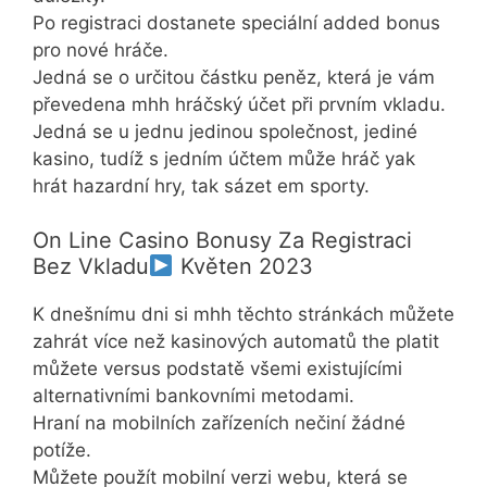
Po registraci dostanete speciální added bonus
pro nové hráče.
Jedná se o určitou částku peněz, která je vám
převedena mhh hráčský účet při prvním vkladu.
Jedná se u jednu jedinou společnost, jediné
kasino, tudíž s jedním účtem může hráč yak
hrát hazardní hry, tak sázet em sporty.
On Line Casino Bonusy Za Registraci
Bez Vkladu
Květen 2023
K dnešnímu dni si mhh těchto stránkách můžete
zahrát více než kasinových automatů the platit
můžete versus podstatě všemi existujícími
alternativními bankovními metodami.
Hraní na mobilních zařízeních nečiní žádné
potíže.
Můžete použít mobilní verzi webu, která se