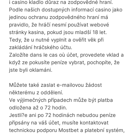
i casino kladlo důraz na zodpovědné hraní.
Podle našich dostupných informací casino jako
jedinou ochranu zodpovědného hraní má
pravidlo, že hráčí nesmí používat webové
stránky kasina, pokud jsou mladší 18 let.
Tedy, že u nutné vyplnit a ověřit věk při
zakládání hráčského účtu.
Založíte dans le cas où účet, provedete vklad a
když ze pokusíte peníze vybrat, pochopíte, že
jste byli oklamáni.
Můžete také zaslat e-mailovou žádost
některému z oddělení.
Ve výjimečných případech může být platba
odložena až o 72 hodin.
Jestli?e ani po 72 hodinách nebudou peníze
připsány na váš účet, musíte kontaktovat
technickou podporu Mostbet a platební systém,