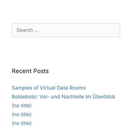
Recent Posts
Samples of Virtual Data Rooms
Boldebolic: Vor- und Nachteile im Überblick
(no title)
(no title)
(no title)