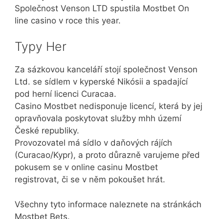
Společnost Venson LTD spustila Mostbet On
line casino v roce this year.
Typy Her
Za sázkovou kanceláří stojí společnost Venson
Ltd. se sídlem v kyperské Nikósii a spadající
pod herní licenci Curacaa.
Casino Mostbet nedisponuje licencí, která by jej
opravňovala poskytovat služby mhh území
České republiky.
Provozovatel má sídlo v daňových rájích
(Curacao/Kypr), a proto důrazně varujeme před
pokusem se v online casinu Mostbet
registrovat, či se v něm pokoušet hrát.
Všechny tyto informace naleznete na stránkách
Mostbet Bets.