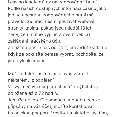
i casino kladlo důraz na zodpovědné hraní.
Podle našich dostupných informací casino jako
jedinou ochranu zodpovědného hraní má
pravidlo, že hráčí nesmí používat webové
stránky kasina, pokud jsou mladší 18 let.
Tedy, že u nutné vyplnit a ověřit věk při
zakládání hráčského účtu.
Založíte dans le cas où účet, provedete vklad a
když ze pokusíte peníze vybrat, pochopíte, že
jste byli oklamáni.
Můžete také zaslat e-mailovou žádost
některému z oddělení.
Ve výjimečných případech může být platba
odložena až o 72 hodin.
Jestli?e ani po 72 hodinách nebudou peníze
připsány na váš účet, musíte kontaktovat
technickou podporu Mostbet a platební systém,