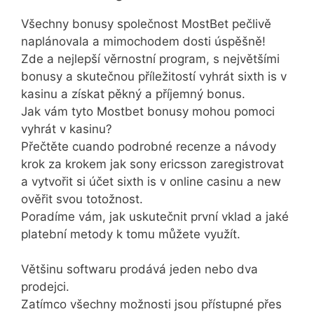
Všechny bonusy společnost MostBet pečlivě
naplánovala a mimochodem dosti úspěšně!
Zde a nejlepší věrnostní program, s největšími
bonusy a skutečnou příležitostí vyhrát sixth is v
kasinu a získat pěkný a příjemný bonus.
Jak vám tyto Mostbet bonusy mohou pomoci
vyhrát v kasinu?
Přečtěte cuando podrobné recenze a návody
krok za krokem jak sony ericsson zaregistrovat
a vytvořit si účet sixth is v online casinu a new
ověřit svou totožnost.
Poradíme vám, jak uskutečnit první vklad a jaké
platební metody k tomu můžete využít.
Většinu softwaru prodává jeden nebo dva
prodejci.
Zatímco všechny možnosti jsou přístupné přes