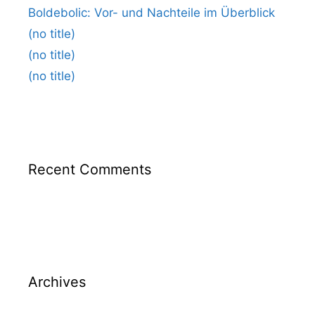
Boldebolic: Vor- und Nachteile im Überblick
(no title)
(no title)
(no title)
Recent Comments
Archives