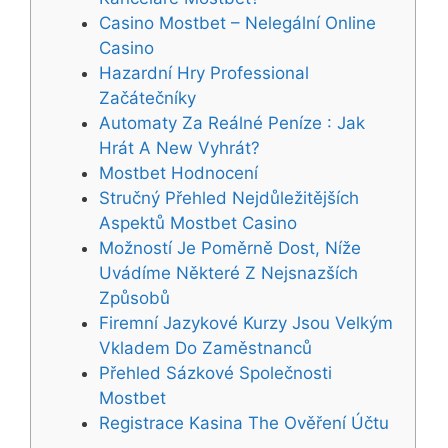
Casino Mostbet – Nelegální Online
Casino
Hazardní Hry Professional
Začátečníky
Automaty Za Reálné Peníze : Jak
Hrát A New Vyhrát?
Mostbet Hodnocení
Stručný Přehled Nejdůležitějších
Aspektů Mostbet Casino
Možností Je Poměrně Dost, Níže
Uvádíme Některé Z Nejsnazších
Způsobů
Firemní Jazykové Kurzy Jsou Velkým
Vkladem Do Zaměstnanců
Přehled Sázkové Společnosti
Mostbet
Registrace Kasina The Ověření Účtu