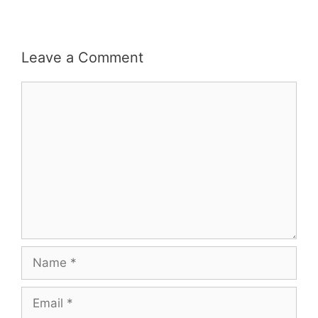
Leave a Comment