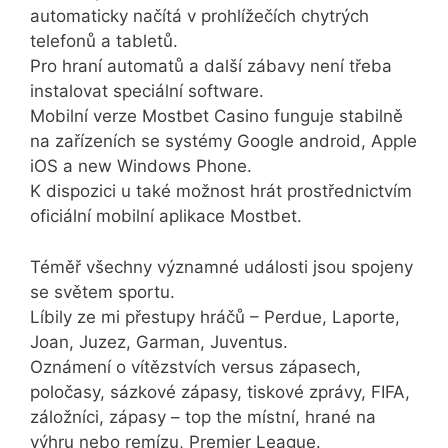
automaticky načítá v prohlížečích chytrých
telefonů a tabletů.
Pro hraní automatů a další zábavy není třeba
instalovat speciální software.
Mobilní verze Mostbet Casino funguje stabilně
na zařízeních se systémy Google android, Apple
iOS a new Windows Phone.
K dispozici u také možnost hrát prostřednictvím
oficiální mobilní aplikace Mostbet.
Téměř všechny významné události jsou spojeny
se světem sportu.
Líbily ze mi přestupy hráčů – Perdue, Laporte,
Joan, Juzez, Garman, Juventus.
Oznámení o vítězstvích versus zápasech,
poločasy, sázkové zápasy, tiskové zprávy, FIFA,
záložníci, zápasy – top the místní, hrané na
výhru nebo remízu, Premier League.