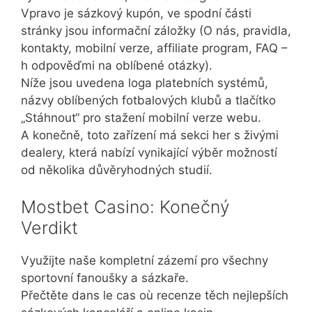
Vpravo je sázkový kupón, ve spodní části
stránky jsou informační záložky (O nás, pravidla,
kontakty, mobilní verze, affiliate program, FAQ –
h odpověďmi na oblíbené otázky).
Níže jsou uvedena loga platebních systémů,
názvy oblíbených fotbalových klubů a tlačítko
„Stáhnout“ pro stažení mobilní verze webu.
A konečně, toto zařízení má sekci her s živými
dealery, která nabízí vynikající výběr možností
od několika důvěryhodných studií.
Mostbet Casino: Konečný
Verdikt
Využijte naše kompletní zázemí pro všechny
sportovní fanoušky a sázkaře.
Přečtěte dans le cas où recenze těch nejlepších